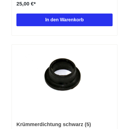
Telefon: +49 (0) 75 64 94 97 012 Telefax: +49 (0) 75
25,00 €*
64 94 97 011 E-Mail: info@sivatoys.de
In den Warenkorb
Krümmerdichtung schwarz (5)